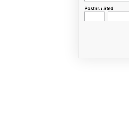
Postnr.
/
Sted