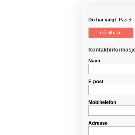
Du har valgt:
Padel -
Gå tilbake
Kontaktinformasj
Navn
E-post
Mobiltelefon
Adresse